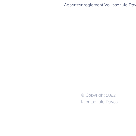
Absenzenreglement Volksschule Da
© Copyright 2022
Talentschule Davos