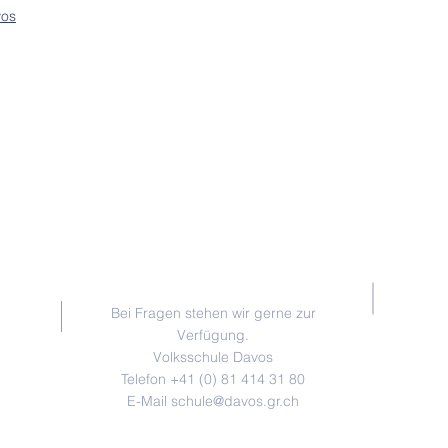
vos
KONTAKT
Bei Fragen stehen wir gerne zur
Verfügung.
Volksschule Davos
Telefon +41 (0) 81 414 31 80
E-Mail schule@davos.gr.ch