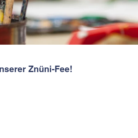
nserer Znüni-Fee!