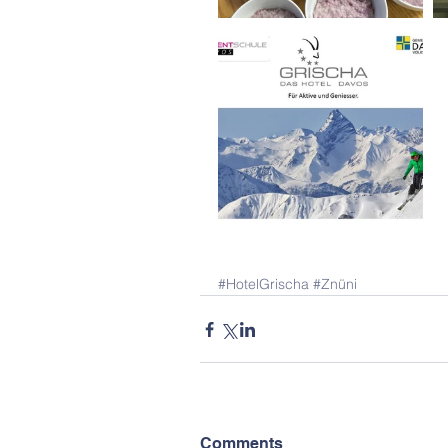
#HotelGrischa
#Znüni
Comments