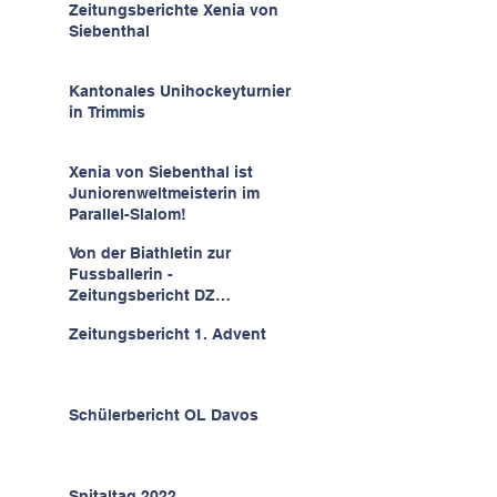
Zeitungsberichte Xenia von
Siebenthal
Kantonales Unihockeyturnier
in Trimmis
Xenia von Siebenthal ist
Juniorenweltmeisterin im
Parallel-Slalom!
Von der Biathletin zur
Fussballerin -
Zeitungsbericht DZ
30.12.2022
Zeitungsbericht 1. Advent
Schülerbericht OL Davos
Spitaltag 2022